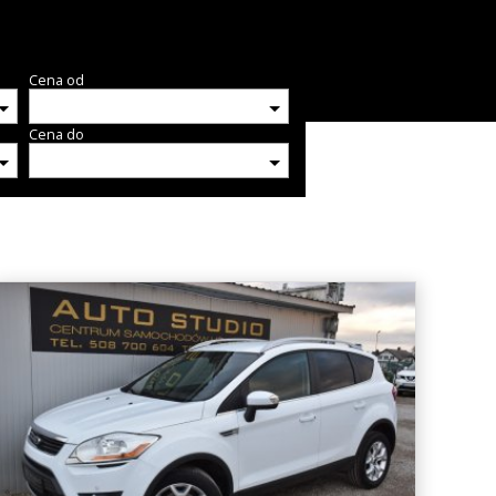
Cena od
Cena do