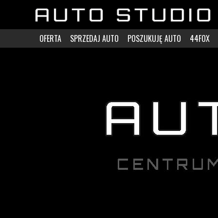
OFERTA
SPRZEDAJ AUTO
POSZUKUJĘ AUTO
44FOX