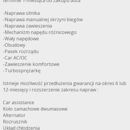
terminie 1-miesiąca od zakupu auta
-Naprawa silnika
-Naprawa manualnej skrzyni biegów
-Naprawa zawieszenia
-Mechanizm napędu różnicowego
-Wały napędowe
-Obudowy
-Pasek rozrządu
-Car AC/OC
-Zawieszenie komfortowe
-Turbosprężarkę
Istnieje możliwość przedłużenia gwarancji na okres 6 lub
12-miesięcy i rozszerzenie zakresu napraw :
Car assistance
Koło zamachowe dwumasowe
Alternator
Rozrusznik
Układ chłodzenia