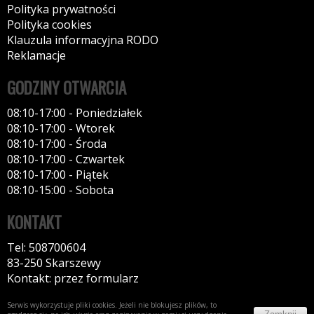
Polityka prywatności
Polityka cookies
Klauzula informacyjna RODO
Reklamacje
GODZINY OTWARCIA
08:10-17:00 - Poniedziałek
08:10-17:00 - Wtorek
08:10-17:00 - Środa
08:10-17:00 - Czwartek
08:10-17:00 - Piątek
08:10-15:00 - Sobota
KONTAKT
Tel: 508700604
83-250 Skarszewy
Kontakt: przez formularz
Serwis wykorzystuje pliki cookies. Jeżeli nie blokujesz plików, to