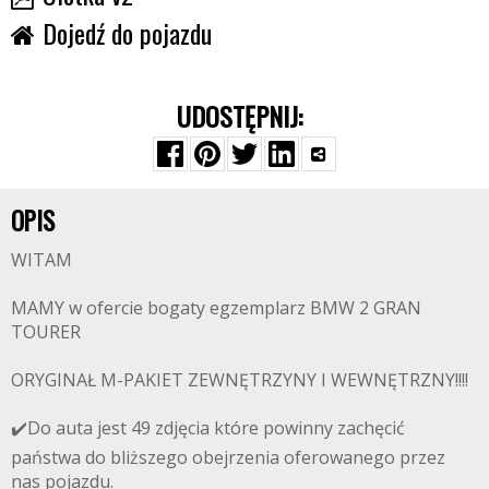
Dojedź do pojazdu
UDOSTĘPNIJ:
OPIS
WITAM
MAMY w ofercie bogaty egzemplarz BMW 2 GRAN
TOURER
ORYGINAŁ M-PAKIET ZEWNĘTRZYNY I WEWNĘTRZNY!!!!
✔️Do auta jest 49 zdjęcia które powinny zachęcić
państwa do bliższego obejrzenia oferowanego przez
nas pojazdu.