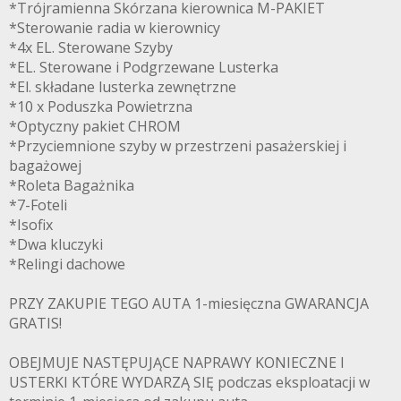
*Trójramienna Skórzana kierownica M-PAKIET
*Sterowanie radia w kierownicy
*4x EL. Sterowane Szyby
*EL. Sterowane i Podgrzewane Lusterka
*El. składane lusterka zewnętrzne
*10 x Poduszka Powietrzna
*Optyczny pakiet CHROM
*Przyciemnione szyby w przestrzeni pasażerskiej i
bagażowej
*Roleta Bagażnika
*7-Foteli
*Isofix
*Dwa kluczyki
*Relingi dachowe
PRZY ZAKUPIE TEGO AUTA 1-miesięczna GWARANCJA
GRATIS!
OBEJMUJE NASTĘPUJĄCE NAPRAWY KONIECZNE I
USTERKI KTÓRE WYDARZĄ SIĘ podczas eksploatacji w