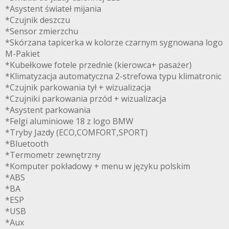
*Asystent świateł mijania
*Czujnik deszczu
*Sensor zmierzchu
*Skórzana tapicerka w kolorze czarnym sygnowana logo
M-Pakiet
*Kubełkowe fotele przednie (kierowca+ pasażer)
*Klimatyzacja automatyczna 2-strefowa typu klimatronic
*Czujnik parkowania tył + wizualizacja
*Czujniki parkowania przód + wizualizacja
*Asystent parkowania
*Felgi aluminiowe 18 z logo BMW
*Tryby Jazdy (ECO,COMFORT,SPORT)
*Bluetooth
*Termometr zewnętrzny
*Komputer pokładowy + menu w języku polskim
*ABS
*BA
*ESP
*USB
*Aux