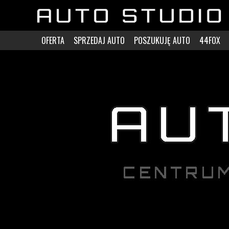
OFERTA
SPRZEDAJ AUTO
POSZUKUJĘ AUTO
44FOX