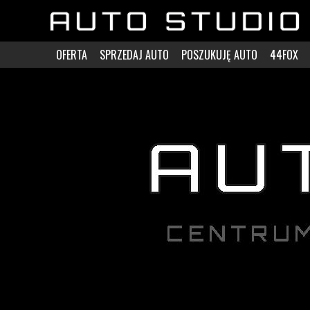
OFERTA
SPRZEDAJ AUTO
POSZUKUJĘ AUTO
44FOX