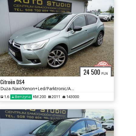
24 500
PLN
Citroën DS4
Duża-Navi/Xenon+Led/Parktronic/Asystent-Pasa/Hi-fi-Denon/Skóra+Masaż
1.6
Benzyna
KM 200
2011
143000