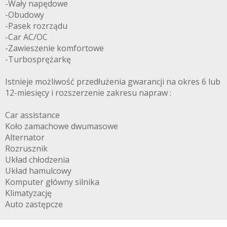
-Wały napędowe
-Obudowy
-Pasek rozrządu
-Car AC/OC
-Zawieszenie komfortowe
-Turbosprężarkę
Istnieje możliwość przedłużenia gwarancji na okres 6 lub
12-miesięcy i rozszerzenie zakresu napraw :
Car assistance
Koło zamachowe dwumasowe
Alternator
Rozrusznik
Układ chłodzenia
Układ hamulcowy
Komputer główny silnika
Klimatyzację
Auto zastępcze