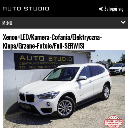
Zaloguj się
MENU
Xenon+LED/Kamera-Cofania/Elektryczna-
Klapa/Grzane-Fotele/Full-SERWIS!