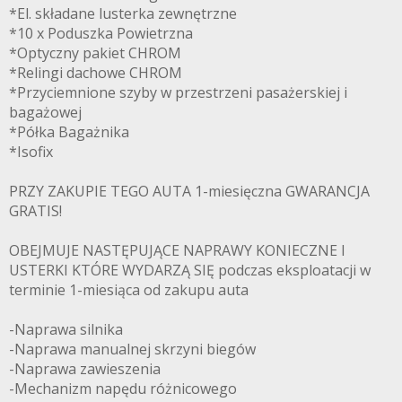
*El. składane lusterka zewnętrzne
*10 x Poduszka Powietrzna
*Optyczny pakiet CHROM
*Relingi dachowe CHROM
*Przyciemnione szyby w przestrzeni pasażerskiej i
bagażowej
*Półka Bagażnika
*Isofix
PRZY ZAKUPIE TEGO AUTA 1-miesięczna GWARANCJA
GRATIS!
OBEJMUJE NASTĘPUJĄCE NAPRAWY KONIECZNE I
USTERKI KTÓRE WYDARZĄ SIĘ podczas eksploatacji w
terminie 1-miesiąca od zakupu auta
-Naprawa silnika
-Naprawa manualnej skrzyni biegów
-Naprawa zawieszenia
-Mechanizm napędu różnicowego