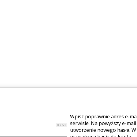
Wpisz poprawnie adres e-mail
serwisie. Na powyższy e-mail
0 / 60
utworzenie nowego hasła. W 
przesyłamy hasła do konta.