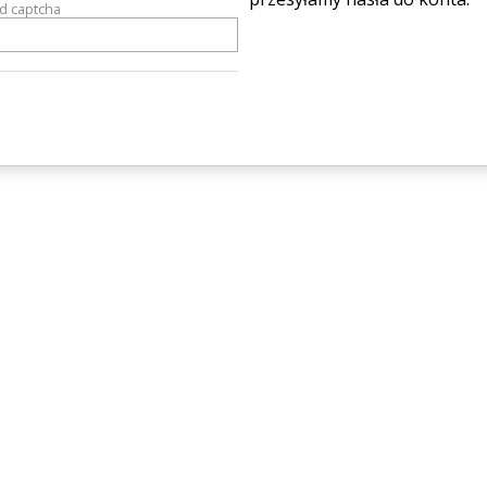
od captcha