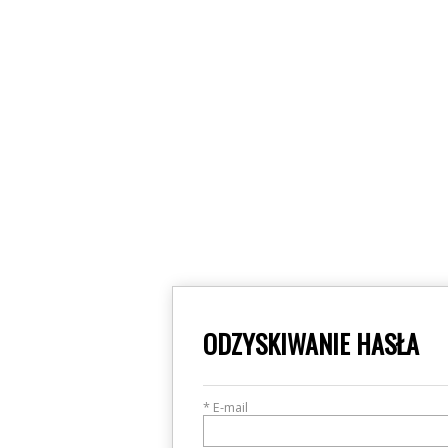
ODZYSKIWANIE HASŁA
* E-mail