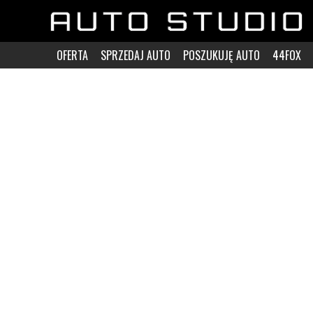
OFERTA
SPRZEDAJ AUTO
POSZUKUJĘ AUTO
44FOX